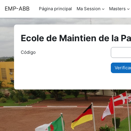
Ir para o conteúdo principal
EMP-ABB
Página principal
Ma Session
Masters
Ecole de Maintien de la 
Código