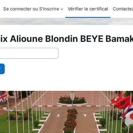
Se connecter ou S'inscrire
Vérifier le certificat
Contacte
Paix Alioune Blondin BEYE Bama